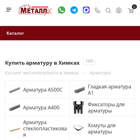
0
Каталог
160
Купить арматуру в Химках
—
Каталог металлопроката в Химках
Арматура
Гладкая арматура
Арматура A500C
А1
Фиксаторы для
Арматура А400
арматуры
Арматура
Хомуты для
стеклопластикова
арматуры
я