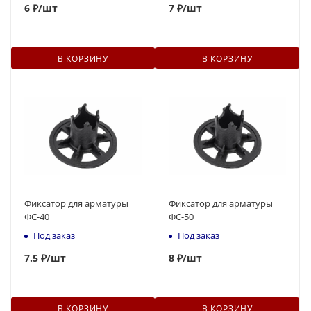
6
₽
/шт
7
₽
/шт
В КОРЗИНУ
В КОРЗИНУ
Фиксатор для арматуры
Фиксатор для арматуры
ФС-40
ФС-50
Под заказ
Под заказ
7.5 ₽
/шт
8
₽
/шт
В КОРЗИНУ
В КОРЗИНУ