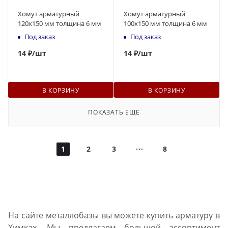
Хомут арматурный
Хомут арматурный
120х150 мм толщина 6 мм
100х150 мм толщина 6 мм
Под заказ
Под заказ
14
₽
/шт
14
₽
/шт
В КОРЗИНУ
В КОРЗИНУ
ПОКАЗАТЬ ЕЩЕ
1
2
3
8
На сайте металлобазы вы можете купить арматуру в
Химках. Мы предлагаем большой ассортимент