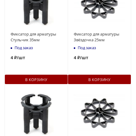
Фиксатор для арматуры
Фиксатор для арматуры
Стульчик 35мм
Звёздочка 25мм
Под заказ
Под заказ
4
₽
/шт
4
₽
/шт
В КОРЗИНУ
В КОРЗИНУ