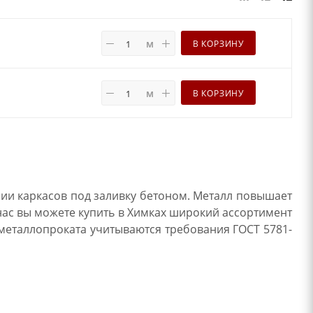
м
В КОРЗИНУ
м
В КОРЗИНУ
ии каркасов под заливку бетоном. Металл повышает
нас вы можете купить в Химках широкий ассортимент
 металлопроката учитываются требования ГОСТ 5781-