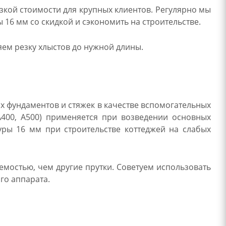
кой стоимости для крупных клиентов. Регулярно мы
16 мм со скидкой и сэкономить на строительстве.
ем резку хлыстов до нужной длины.
х фундаментов и стяжек в качестве вспомогательных
А400, А500) применяется при возведении основных
ры 16 мм при строительстве коттеджей на слабых
емостью, чем другие прутки. Советуем использовать
го аппарата.