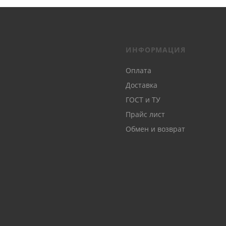
ИНФОРМАЦИЯ
Оплата
Доставка
ГОСТ и ТУ
Прайс лист
Обмен и возврат