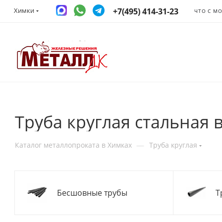
+7(495) 414-31-23
Химки
ЧТО С М
Труба круглая стальная 
—
Каталог металлопроката в Химках
Труба круглая
Бесшовные трубы
Т