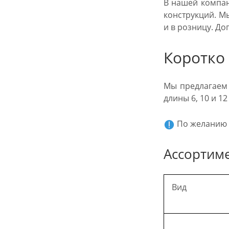
В нашей компан
конструкций. М
и в розницу. До
Коротко
Мы предлагаем 
длины 6, 10 и 1
По желанию п
Ассортиме
Вид