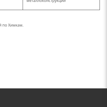
металлоконструкции
й по Химкам.