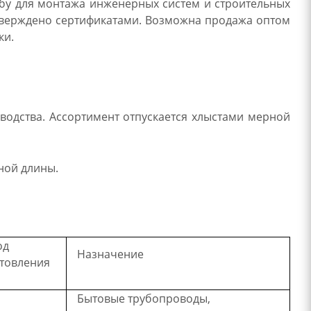
убу для монтажа инженерных систем и строительных
дтверждено сертификатами. Возможна продажа оптом
ки.
одства. Ассортимент отпускается хлыстами мерной
ной длины.
од
Назначение
товления
Бытовые трубопроводы,