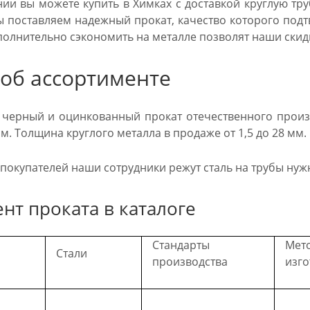
ии вы можете купить в Химках с доставкой круглую тр
ы поставляем надежный прокат, качество которого по
полнительно сэкономить на металле позволят наши скид
 об ассортименте
черный и оцинкованный прокат отечественного произв
2 м. Толщина круглого металла в продаже от 1,5 до 28 мм.
окупателей наши сотрудники режут сталь на трубы нуж
нт проката в каталоге
Стандарты
Мет
Стали
производства
изго