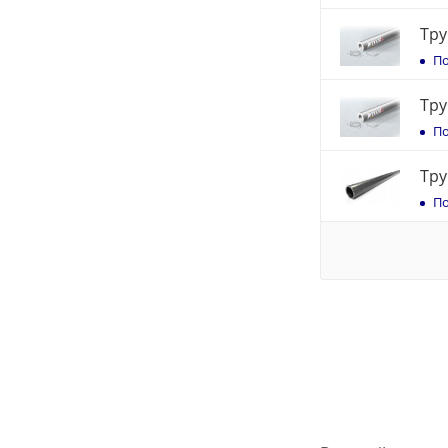
Тру
По
Тру
По
Тру
По