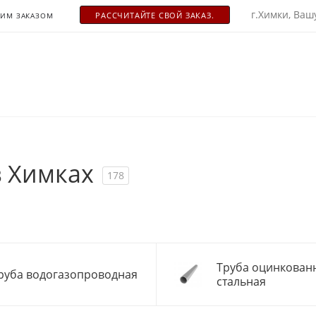
г.Химки, Вашу
РАСCЧИТАЙТЕ СВОЙ ЗАКАЗ.
ОИМ ЗАКАЗОМ
в Химках
178
Труба оцинкован
руба водогазопроводная
стальная