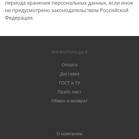
периода хранения персональных данных, если иное
не предусмотрено законодательством Российской
Федерации.
ИНФОРМАЦИЯ
Оплата
Доставка
ГОСТ и ТУ
Прайс лист
Обмен и возврат
О компании