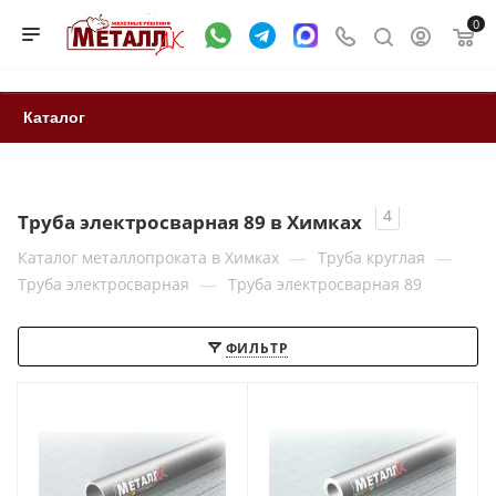
0
Каталог
4
Труба электросварная 89 в Химках
—
—
Каталог металлопроката в Химках
Труба круглая
—
Труба электросварная
Труба электросварная 89
ФИЛЬТР