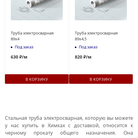
Труба электросварная
Труба электросварная
89x4
89x4,5
Под заказ
Под заказ
630
₽
/м
820
₽
/м
В КОРЗИНУ
В КОРЗИНУ
Стальная труба электросварная, которую вы можете
у нас купить в Химках с доставкой, относится к
черному прокату общего назначения. Она