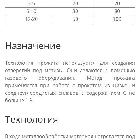
3-5
20
70
6-10
30
80
12-20
50
100
Назначение
Технология прожига используется для создания
отверстий под метизы. Они делаются с помощью
газового оборудования. Метод прожига
применяется при работе с прокатом из низко- и
среднеуглеродистых сплавов с содержанием С не
больше 1 %.
Технология
В ходе металлообработки материал нагревается под