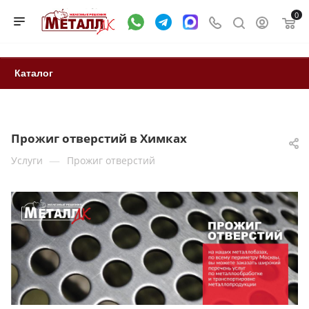
0
Каталог
Прожиг отверстий в Химках
—
Услуги
Прожиг отверстий