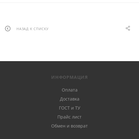
НАЗАД К СПИСКУ
ИНФОРМАЦИЯ
Оплата
Доставка
ГОСТ и ТУ
Прайс лист
Обмен и возврат