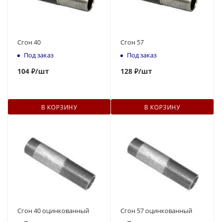
Сгон 40
Сгон 57
Под заказ
Под заказ
104
₽
/шт
128
₽
/шт
В КОРЗИНУ
В КОРЗИНУ
Сгон 40 оцинкованный
Сгон 57 оцинкованный