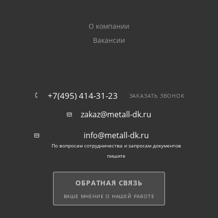
подробнее о сгонах и других деталях из каталога.
Получить ответы на свои вопросы можно по
О компании
телефону или через чат. Обращайтесь.
Вакансии
+7(495) 414-31-23
ЗАКАЗАТЬ ЗВОНОК
zakaz@metall-dk.ru
info@metall-dk.ru
По вопросам сотрудничества и запросам документов
пишите
ОБРАТНАЯ СВЯЗЬ
ВАШЕ МНЕНИЕ О НАШЕЙ РАБОТЕ