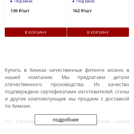
Под заказ
Под заказ
130
₽
/шт
162
₽
/шт
В КОРЗИНУ
В КОРЗИНУ
Купить в Химках качественные фитинги можно в
нашей компании. Мы предлагаем детали
отечественного производства. Их качество
подтверждено сертификатами изготовителей. сгоны
и другие комплектующие мы продаем с доставкой
по Химкам.
подробнее
На страницах нашего каталога можно найти
фитинги для водо- и газопроводов, отопительных