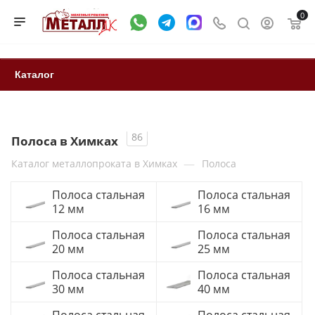
0
Каталог
86
Полоса в Химках
—
Каталог металлопроката в Химках
Полоса
Полоса стальная
Полоса стальная
12 мм
16 мм
Полоса стальная
Полоса стальная
20 мм
25 мм
Полоса стальная
Полоса стальная
30 мм
40 мм