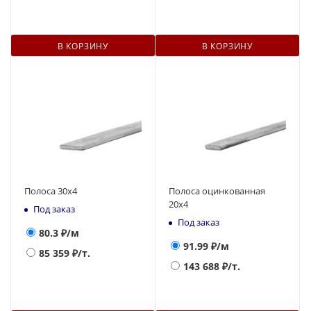
В КОРЗИНУ
В КОРЗИНУ
Полоса 30х4
Полоса оцинкованная
20х4
Под заказ
Под заказ
80.3
₽/м
91.99
₽/м
85 359
₽/т.
143 688
₽/т.