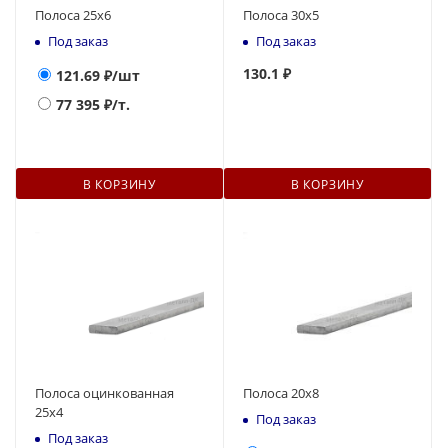
Полоса 25х6
Полоса 30х5
Под заказ
Под заказ
130
.1 ₽
121.69
₽/шт
77 395
₽/т.
В КОРЗИНУ
В КОРЗИНУ
Полоса оцинкованная
Полоса 20х8
25х4
Под заказ
Под заказ