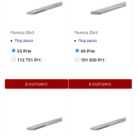
Полоса 20х3
Полоса 25х3
Под заказ
Под заказ
53
₽/м
60
₽/м
112 731
₽/т.
101 820
₽/т.
В КОРЗИНУ
В КОРЗИНУ