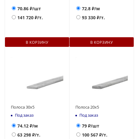
70.86
₽/шт
72.8
₽/м
141 720
₽/т.
93 330
₽/т.
В КОРЗИНУ
В КОРЗИНУ
Полоса 30х5
Полоса 20х5
Под заказ
Под заказ
74.12
₽/м
79
₽/шт
63 298
₽/т.
100 567
₽/т.