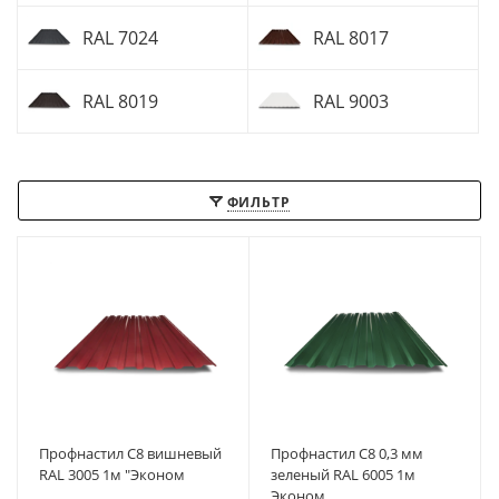
RAL 7024
RAL 8017
RAL 8019
RAL 9003
ФИЛЬТР
Профнастил С8 вишневый
Профнастил С8 0,3 мм
RAL 3005 1м "Эконом
зеленый RAL 6005 1м
Эконом