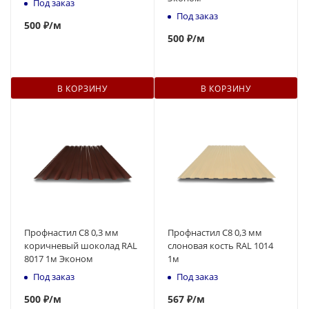
Под заказ
Под заказ
500
₽
/м
500
₽
/м
В КОРЗИНУ
В КОРЗИНУ
Профнастил С8 0,3 мм
Профнастил С8 0,3 мм
коричневый шоколад RAL
слоновая кость RAL 1014
8017 1м Эконом
1м
Под заказ
Под заказ
500
₽
/м
567
₽
/м