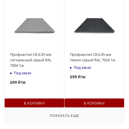
Профнастил С8 0,35 мм
Профнастил С8 0,35 мм
сигнальный серый RAL
темно серый RAL 7024 1м
7004 1м
Под заказ
Под заказ
699
₽
/м
699
₽
/м
В КОРЗИНУ
В КОРЗИНУ
ПОКАЗАТЬ ЕЩЕ