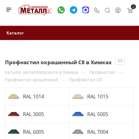
0
Каталог
53
Профнастил окрашенный С8 в Химках
—
—
Каталог металлопроката в Химках
Профнастил
—
Профнастил крашенный
Профнастил С8
RAL 1014
RAL 1015
RAL 3005
RAL 5005
RAL 6005
RAL 7004