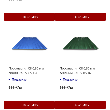
В КОРЗИНУ
В КОРЗИНУ
Профнастил С8 0,35 мм
Профнастил С8 0,35 мм
синий RAL 5005 1м
зеленый RAL 6005 1м
Под заказ
Под заказ
699
₽
/м
699
₽
/м
В КОРЗИНУ
В КОРЗИНУ