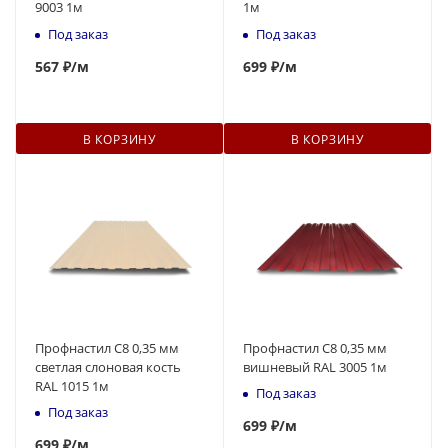
9003 1м
1м
Под заказ
Под заказ
567
₽
/м
699
₽
/м
В КОРЗИНУ
В КОРЗИНУ
Профнастил С8 0,35 мм
Профнастил С8 0,35 мм
светлая слоновая кость
вишневый RAL 3005 1м
RAL 1015 1м
Под заказ
Под заказ
699
₽
/м
699
₽
/м