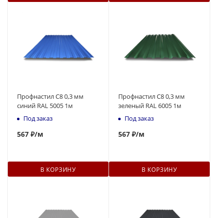
Профнастил С8 0,3 мм
Профнастил С8 0,3 мм
синий RAL 5005 1м
зеленый RAL 6005 1м
Под заказ
Под заказ
567
₽
/м
567
₽
/м
В КОРЗИНУ
В КОРЗИНУ