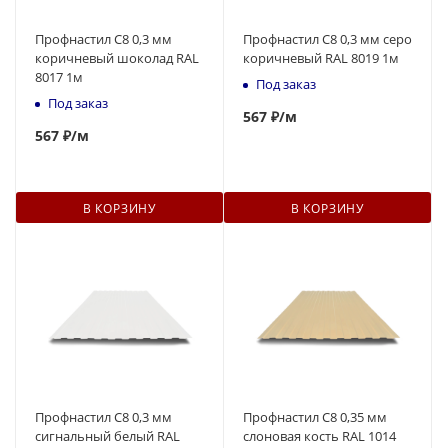
Профнастил С8 0,3 мм
Профнастил С8 0,3 мм серо
коричневый шоколад RAL
коричневый RAL 8019 1м
8017 1м
Под заказ
Под заказ
567
₽
/м
567
₽
/м
В КОРЗИНУ
В КОРЗИНУ
Профнастил С8 0,3 мм
Профнастил С8 0,35 мм
сигнальный белый RAL
слоновая кость RAL 1014