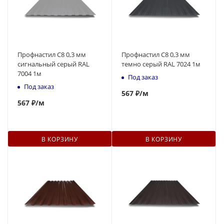
Профнастил С8 0,3 мм
Профнастил С8 0,3 мм
сигнальный серый RAL
темно серый RAL 7024 1м
7004 1м
Под заказ
Под заказ
567
₽
/м
567
₽
/м
В КОРЗИНУ
В КОРЗИНУ