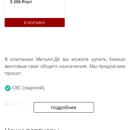
5 250 ₽
/шт
В КОРЗИНУ
В компании Металл-ДК вы можете купить Химках
винтовые сваи общего назначения. Мы предлагаем
прокат:
СВС (сварной),
СВСН (с острым наконечником).
подробнее
Диаметр изделий: от 57 мм до 159 мм. Толщина
стали: от 3 мм до 6 мм. Дополнительно в нашей сети